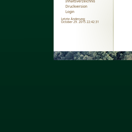
Inhaltsverzeichnis
Druckversion
Login
Letzte Änderung:
October 29. 2015 22:42:31