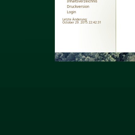
Inhaltsverzeichnis
Druckversion
Login
Letzte Änderung:
October 29. 2015 22:42:31