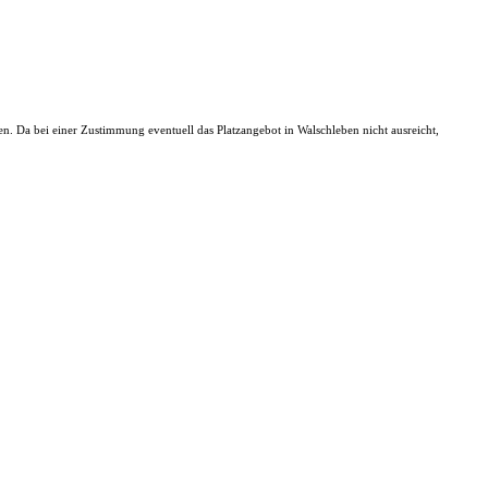
n. Da bei einer Zustimmung eventuell das Platzangebot in Walschleben nicht ausreicht,