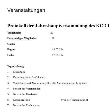
Veranstaltungen
Protokoll der Jahreshauptversammlung des KCD B
Teilnehmer:
29
Entschuldigte Mitglieder:
16
Gäste:
-
Beginn:
14:05 Uhr
Ende:
17:05 Uhr
Tagesordnung:
1.
Begrüßung
2.
Verlesung des Ablaufplanes
3.
Vorstellung und Abstimmung über die Aufnahme neuer Mitglieder
4.
Bericht des Vorsitzenden
5.
Bericht des Kassierers
6.
Kassenprüfung
(vor der Versammlung)
7.
Bericht des Zuchtwartes