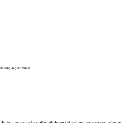
 Anhaltung angenommen.
n. Darüber hinaus wünschte er allen Teilnehmern viel Spaß und Freude am anschließenden