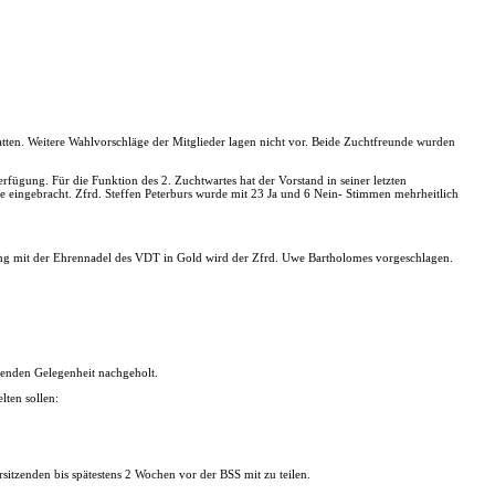
hatten. Weitere Wahlvorschläge der Mitglieder lagen nicht vor. Beide Zuchtfreunde wurden
rfügung. Für die Funktion des 2. Zuchtwartes hat der Vorstand in seiner letzten
ge eingebracht. Zfrd. Steffen Peterburs wurde mit 23 Ja und 6 Nein- Stimmen mehrheitlich
ung mit der Ehrennadel des VDT in Gold wird der Zfrd. Uwe Bartholomes vorgeschlagen.
enden Gelegenheit nachgeholt.
lten sollen:
sitzenden bis spätestens 2 Wochen vor der BSS mit zu teilen.