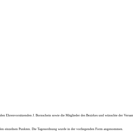
e den Ehrenvorsitzenden J. Bornschein sowie die Mitglieder des Bezirkes und wünschte der Vers
zu den einzelnen Punkten. Die Tagesordnung wurde in der vorliegenden Form angenommen.